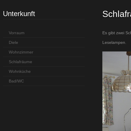
Schlaf
Unterkunft
Vorraum
Es gibt zwei Sc
Diele
Leselampen.
Wohnzimmer
Schlafräume
Wohnküche
Bad/WC